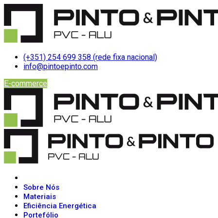
(+351) 254 699 358 (rede fixa nacional)
info@pintoepinto.com
E-commerce
Sobre Nós
Materiais
Eficiência Energética
Portefólio