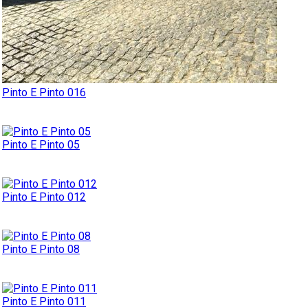
Pinto E Pinto 016
Pinto E Pinto 05
Pinto E Pinto 012
Pinto E Pinto 08
Pinto E Pinto 011